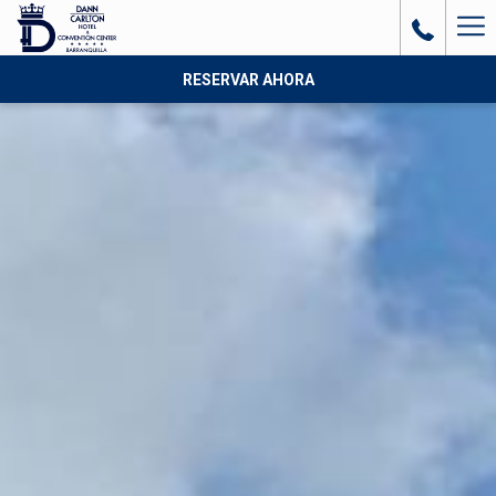
Ha
Me
RESERVAR AHORA