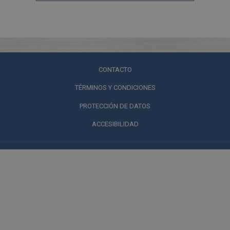
CONTACTO
TÉRMINOS Y CONDICIONES
PROTECCIÓN DE DATOS
ACCESIBILIDAD
Hotel Dann Carlton Barranquilla
Calle 98 # 52B-10 Barranquilla, colombia
Reservas:
605.367.7777