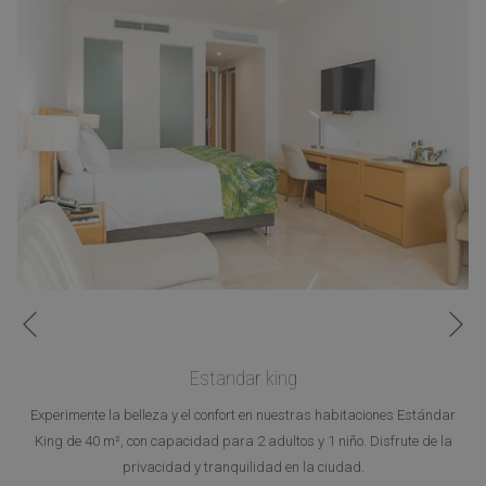
Si
Anterior
Estandar king
Experimente la belleza y el confort en nuestras habitaciones Estándar
King de 40 m², con capacidad para 2 adultos y 1 niño. Disfrute de la
privacidad y tranquilidad en la ciudad.