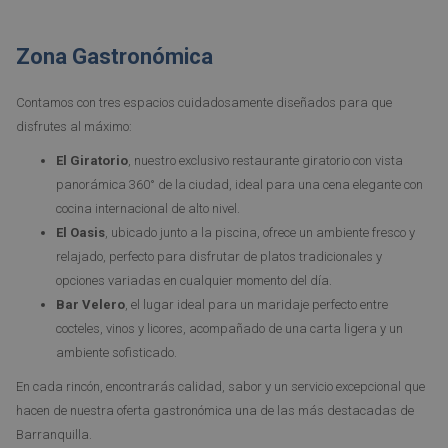
Zona Gastronómica
Contamos con tres espacios cuidadosamente diseñados para que
disfrutes al máximo:
El Giratorio
, nuestro exclusivo restaurante giratorio con vista
panorámica 360° de la ciudad, ideal para una cena elegante con
cocina internacional de alto nivel.
El Oasis
, ubicado junto a la piscina, ofrece un ambiente fresco y
relajado, perfecto para disfrutar de platos tradicionales y
opciones variadas en cualquier momento del día.
Bar Velero
, el lugar ideal para un maridaje perfecto entre
cocteles, vinos y licores, acompañado de una carta ligera y un
ambiente sofisticado.
En cada rincón, encontrarás calidad, sabor y un servicio excepcional que
hacen de nuestra oferta gastronómica una de las más destacadas de
Barranquilla.