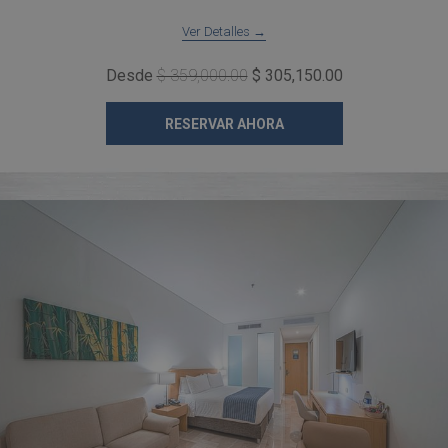
Ver Detalles
Desde
$ 359,000.00
$ 305,150.00
RESERVAR AHORA