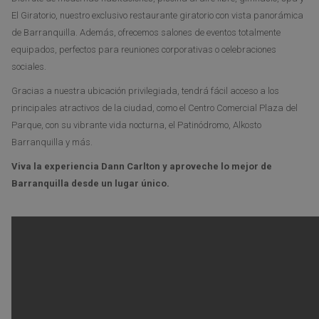
El Giratorio, nuestro exclusivo restaurante giratorio con vista panorámica
de Barranquilla. Además, ofrecemos salones de eventos totalmente
equipados, perfectos para reuniones corporativas o celebraciones
sociales.
Gracias a nuestra ubicación privilegiada, tendrá fácil acceso a los
principales atractivos de la ciudad, como el Centro Comercial Plaza del
Parque, con su vibrante vida nocturna, el Patinódromo, Alkosto
Barranquilla y más.
Viva la experiencia Dann Carlton y aproveche lo mejor de
Barranquilla desde un lugar único.