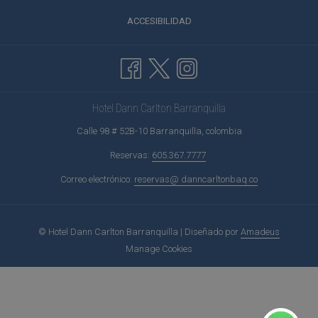
ACCESIBILIDAD
Hotel Dann Carlton Barranquilla
Calle 98 # 52B-10 Barranquilla, colombia
Reservas:
605.367.7777
Correo electrónico:
reservas@ danncarltonbaq.co
©
Hotel Dann Carlton Barranquilla | Diseñado por
Amadeus
Manage Cookies