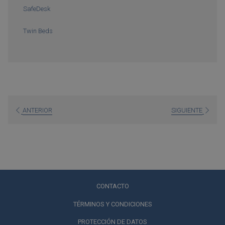
SafeDesk
Twin Beds
ANTERIOR
SIGUIENTE
CONTACTO
TÉRMINOS Y CONDICIONES
PROTECCIÓN DE DATOS