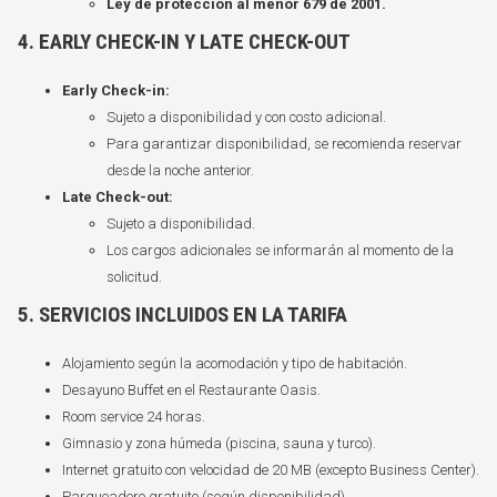
Ley de protección al menor 679 de 2001.
4. EARLY CHECK-IN Y LATE CHECK-OUT
Early Check-in:
Sujeto a disponibilidad y con costo adicional.
Para garantizar disponibilidad, se recomienda reservar
desde la noche anterior.
Late Check-out:
Sujeto a disponibilidad.
Los cargos adicionales se informarán al momento de la
solicitud.
5. SERVICIOS INCLUIDOS EN LA TARIFA
Alojamiento según la acomodación y tipo de habitación.
Desayuno Buffet en el Restaurante Oasis.
Room service 24 horas.
Gimnasio y zona húmeda (piscina, sauna y turco).
Internet gratuito con velocidad de 20 MB (excepto Business Center).
Parqueadero gratuito (según disponibilidad).