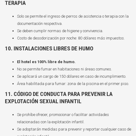
TERAPIA
Solo se permite el ingreso de perros de asistencia o terapia con la
documentación respectiva.
Se deben cumplir normas de higiene y convivencia.
Costo de desodorización por noche: 80 dólares más impuestos.
10. INSTALACIONES LIBRES DE HUMO
El hotel es 100% libre de humo.
No se permite fumar en habitaciones ni áreas comunes.
Se aplicará un cargo de 150 dólares en caso de incumplimiento.
Área habilitada para fumar: zona de la piscina en el primer piso.
11. CÓDIGO DE CONDUCTA PARA PREVENIR LA
EXPLOTACIÓN SEXUAL INFANTIL
Se prohíbe ofrecer, promocionar o facilitar actividades
relacionadas con la explotación infantil.
Se adoptarán medidas para prevenir y reportar cualquier caso de