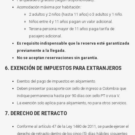
Acomodación máxima por habitación:
2 adultos y 2 niños (hasta 11 años) o 3 adultos y 1 niño.
Niños entre 4 y 11 años pagan un valor adicional.
Tercera persona mayor de 11 años paga tarifa de
pasajero adicional.
Es requisito indispensable que la reserva esté garantizada
previamente a la llegada.
No se aceptan reservaciones sin garantía.
6. EXENCIÓN DE IMPUESTOS PARA EXTRANJEROS
Exentos del pago de impuestos en alojamiento.
Deben presentar pasaporte con sello de ingreso a Colombia que
indique permanencia hasta por 90 días con sello PT o visa V.
La exención solo aplica para alojamiento, no para otros servicios.
7. DERECHO DE RETRACTO
Conforme al artículo 47 de la Ley 1480 de 2011, se puede ejercer el
derecho de retracto dentro de los cinco (5) días hábiles siguientes