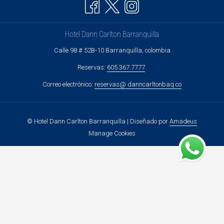
Hotel Dann Carlton Barranquilla
Calle 98 # 52B-10 Barranquilla, colombia
Reservas:
605.367.7777
Correo electrónico:
reservas@ danncarltonbaq.co
©
Hotel Dann Carlton Barranquilla | Diseñado por
Amadeus
Manage Cookies