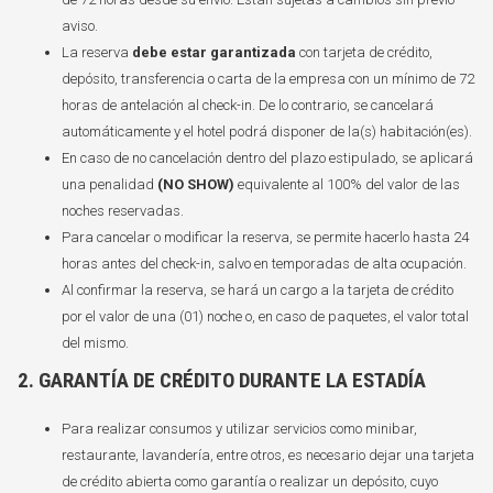
aviso.
La reserva
debe estar garantizada
con tarjeta de crédito,
depósito, transferencia o carta de la empresa con un mínimo de 72
horas de antelación al check-in. De lo contrario, se cancelará
automáticamente y el hotel podrá disponer de la(s) habitación(es).
En caso de no cancelación dentro del plazo estipulado, se aplicará
una penalidad
(NO SHOW)
equivalente al 100% del valor de las
noches reservadas.
Para cancelar o modificar la reserva, se permite hacerlo hasta 24
horas antes del check-in, salvo en temporadas de alta ocupación.
Al confirmar la reserva, se hará un cargo a la tarjeta de crédito
por el valor de una (01) noche o, en caso de paquetes, el valor total
del mismo.
2. GARANTÍA DE CRÉDITO DURANTE LA ESTADÍA
Para realizar consumos y utilizar servicios como minibar,
restaurante, lavandería, entre otros, es necesario dejar una tarjeta
de crédito abierta como garantía o realizar un depósito, cuyo