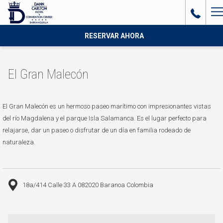
H
M
RESERVAR AHORA
El Gran Malecón
El Gran Malecón es un hermoso paseo marítimo con impresionantes vistas
del río Magdalena y el parque Isla Salamanca. Es el lugar perfecto para
relajarse, dar un paseo o disfrutar de un día en familia rodeado de
naturaleza.
18a/414 Calle 33 A 082020 Baranoa Colombia