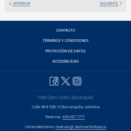
ANTERIOR
SIGUIENTE
CONTACTO
TÉRMINOS Y CONDICIONES
PROTECCIÓN DE DATOS
ACCESIBILIDAD
Hotel Dann Carlton Barranquilla
Calle 98 # 52B-10 Barranquilla, colombia
Reservas:
605.367.7777
Correo electrónico:
reservas@ danncarltonbaq.co