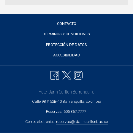
CONTACTO
TÉRMINOS Y CONDICIONES
PROTECCIÓN DE DATOS
ACCESIBILIDAD
Hotel Dann Carlton Barranquilla
Calle 98 # 52B-10 Barranquilla, colombia
Reservas:
605.367.7777
Correo electrónico:
reservas@ danncarltonbaq.co