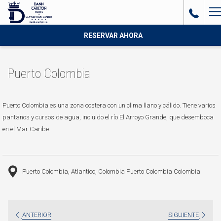
H
M
RESERVAR AHORA
Puerto Colombia
Puerto Colombia es una zona costera con un clima llano y cálido. Tiene varios
pantanos y cursos de agua, incluido el río El Arroyo Grande, que desemboca
en el Mar Caribe.
Puerto Colombia, Atlantico, Colombia Puerto Colombia Colombia
ANTERIOR
SIGUIENTE